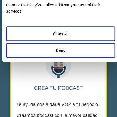
Esto te permitirá hacer que tu público
them or that they’ve collected from your use of their
objetivo comprenda a qué te dedicas y
services.
cómo puedes ayudarles.
Allow all
Deny
CREA TU PODCAST
Te ayudamos a darle VOZ a tu negocio.
Creamos podcast con la mayor calidad