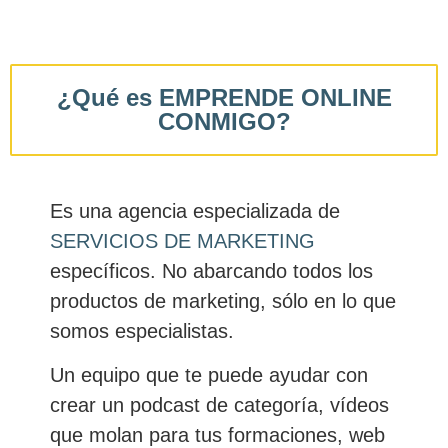
¿Qué es EMPRENDE ONLINE
CONMIGO?
Es una agencia especializada de
SERVICIOS DE MARKETING
específicos. No abarcando todos los
productos de marketing, sólo en lo que
somos especialistas.
Un equipo que te puede ayudar con
crear un podcast de categoría, vídeos
que molan para tus formaciones, web