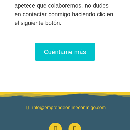
apetece que colaboremos, no dudes
en contactar conmigo haciendo clic en
el siguiente botón.
Cuéntame más
info@emprendeonlineconmigo.com